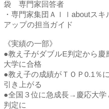
袋 専門家回答者
・専門家集団Ａｌｌaboutスキ
アップの担当ガイド
《実績の一部》
●教え子がダブルE判定から慶
大学に合格
●教え子の成績がＴＯＰ0.1％
引き上がる
●全国３位に急成長→慶応大学
判定に