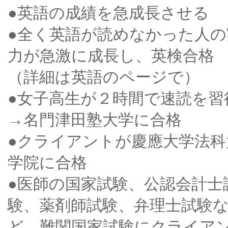
●英語の成績を急成長させる
●全く英語が読めなかった人の
力が急激に成長し、英検合格
（詳細は英語のページで）
●女子高生が２時間で速読を習
→名門津田塾大学に合格
●クライアントが慶應大学法科
学院に合格
●医師の国家試験、公認会計士
験、薬剤師試験、弁理士試験
ど、難関国家試験にクライア