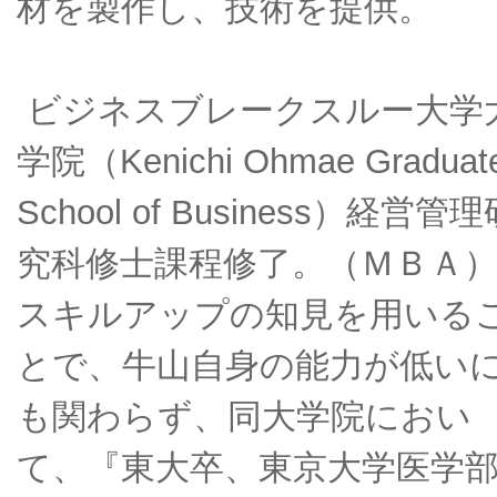
材を製作し、技術を提供。
ビジネスブレークスルー大学
学院（Kenichi Ohmae Graduat
School of Business）経営管
究科修士課程修了。（ＭＢＡ
スキルアップの知見を用いる
とで、牛山自身の能力が低い
も関わらず、同大学院におい
て、『東大卒、東京大学医学