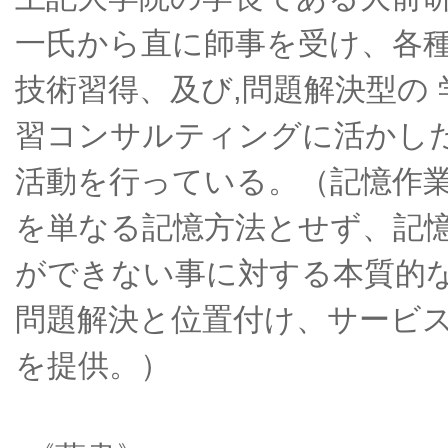
一氏から直に師事を受け、各
技術習得、及び,問題解決型の 
習コンサルティングに活かし
活動を行っている。（記憶作
を単なる記憶方法とせず、記
ができない事に対する本質的
問題解決と位置付け、サービ
を提供。）