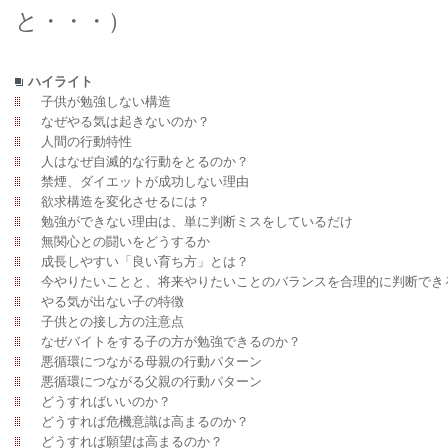
と・・・）
ハイライト
子供が勉強しない構造
なぜやる気は起きないのか？
人間の行動特性
人はなぜ自滅的な行動をとるのか？
禁煙、ダイエットが成功しない理由
欲求構造を変化させるには？
勉強ができない理由は、単に判断ミスをしているだけ
無関心との闘いをどうするか
成長しやすい「良い育ち方」とは？
今やりたいことと、将来やりたいことのバランスを合理的に判断でき
やる気が出ない子の特徴
子供との接し方の注意点
なぜバイトをする子の方が勉強できるのか？
悪循環につながる母親の行動パターン
悪循環につながる父親の行動パターン
どうすればいいのか？
どうすれば危機意識は高まるのか？
どうすれば願望は高まるのか？