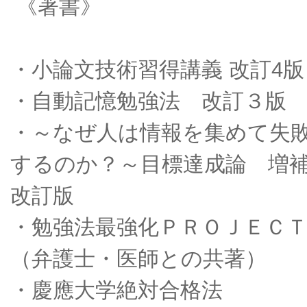
《著書》
・小論文技術習得講義 改訂4版
・自動記憶勉強法 改訂３版
・～なぜ人は情報を集めて失
するのか？～目標達成論 増
改訂版
・勉強法最強化ＰＲＯＪＥＣ
（弁護士・医師との共著）
・慶應大学絶対合格法