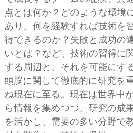
点とは何か？どのような環境
あり、何を経験すれば技術を
得できるのか？失敗と成功の
いとは？など、技術の習得に
する周辺と、それを可能にす
頭脳に関して徹底的に研究を
ね現在に至る。現在は世界中
ら情報を集めつつ、研究の成
を活かし、需要の多い分野で