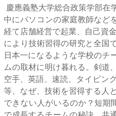
慶應義塾大学総合政策学部在
中にパソコンの家庭教師など
経て店舗経営で起業、自己資
により技術習得の研究と全国
日本一になるような学校のチ
ムの取材に明け暮れる。剣道
空手、英語、速読、タイピン
等、なぜ、技術を習得する人
できない人がいるのか？短期
で成長するチームの秘訣、共