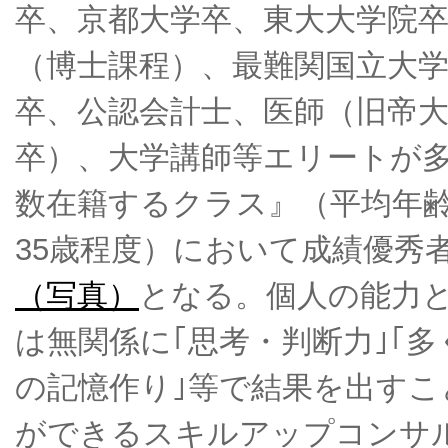
卒、京都大学卒、東大大学院
（博士課程）、最難関国立大
卒、公認会計士、医師（旧帝
卒）、大学講師等エリートが
数在籍するクラス』（平均年
35歳程度）において成績優秀
（写真）
となる。個人の能力
は無関係に｢思考・判断力｣｢多
の記憶作り｣等で結果を出すこ
ができるスキルアップコンサ