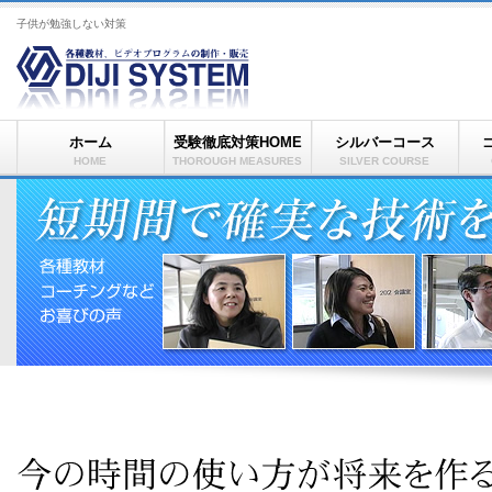
子供が勉強しない対策
ホーム
受験徹底対策HOME
シルバーコース
HOME
THOROUGH MEASURES
SILVER COURSE