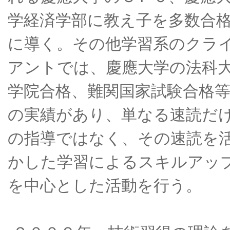
学経済学部に教え子を多数合
に導く。その他学習系のクラ
アントでは、慶應大学の法科
学院合格、難関国家試験合格
の実績があり、単なる速読だ
の指導ではなく、その速読を
かした学習によるスキルアッ
を中心とした活動を行う。