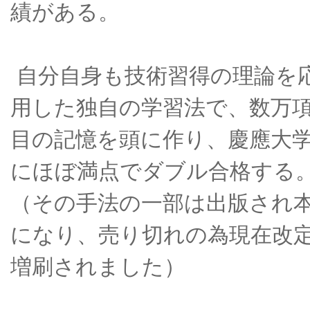
績がある。
自分自身も技術習得の理論を
用した独自の学習法で、数万
目の記憶を頭に作り、慶應大
にほぼ満点でダブル合格する
（その手法の一部は出版され
になり、売り切れの為現在改
増刷されました）