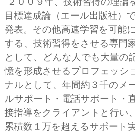
２００９年、技術習得の理論
目標達成論（エール出版社）
発表。その他高速学習を可能
する、技術習得をさせる専門
として、どんな人でも大量の
憶を形成させるプロフェッシ
ナルとして、年間約３千のメ
ルサポート・電話サポート・
接指導をクライアントと行い
累積数１万を超えるサポート